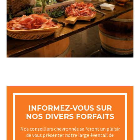
INFORMEZ-VOUS SUR
NOS DIVERS FORFAITS
Nos conseillers chevronnés se feront un plaisir
de vous présenter notre large éventail de