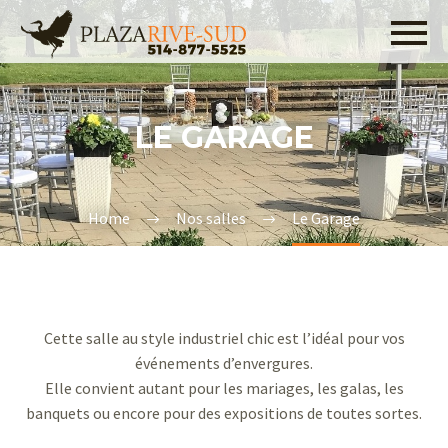
514-877-5525
LE GARAGE
Home
Nos salles
Le Garage
Cette salle au style industriel chic est l’idéal pour vos
événements d’envergures.
Elle convient autant pour les mariages, les galas, les
banquets ou encore pour des expositions de toutes sortes.