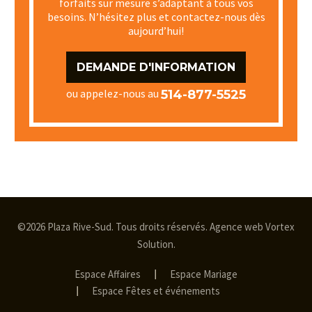
forfaits sur mesure s’adaptant à tous vos
besoins. N’hésitez plus et contactez-nous dès
aujourd’hui!
DEMANDE D'INFORMATION
ou appelez-nous au
514-877-5525
©2026 Plaza Rive-Sud. Tous droits réservés.
Agence web
Vortex
Solution
.
Espace Affaires
Espace Mariage
Espace Fêtes et événements